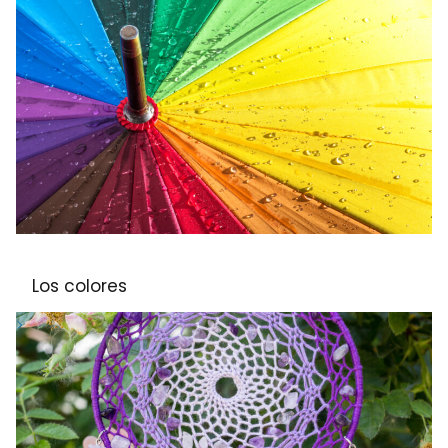
Los colores