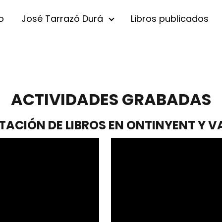
io
José Tarrazó Durá
Libros publicados
ACTIVIDADES GRABADAS
TACIÓN DE LIBROS EN ONTINYENT Y V