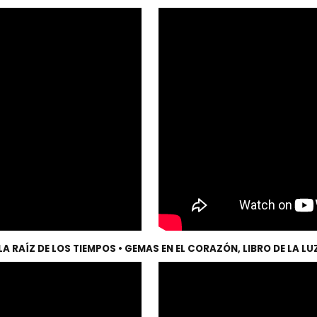
LA RAÍZ DE LOS TIEMPOS • GEMAS EN EL CORAZÓN, LIBRO DE LA LU