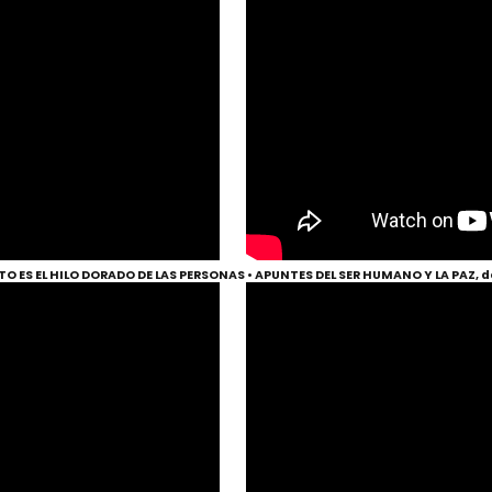
O ES EL HILO DORADO DE LAS PERSONAS • APUNTES DEL SER HUMANO Y LA PAZ, 