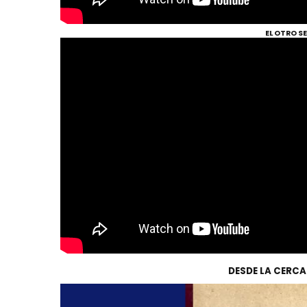
EL OTRO S
DESDE LA CERCA