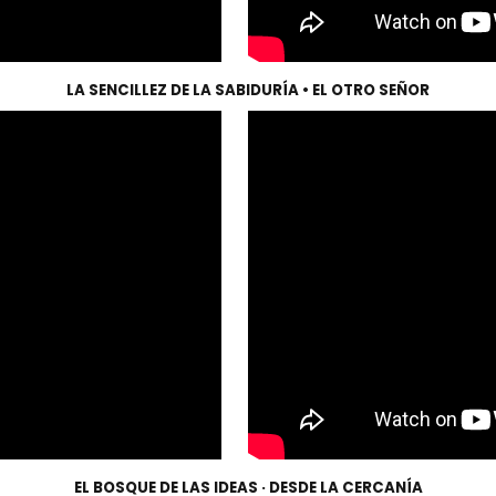
LA SENCILLEZ DE LA SABIDURÍA • EL OTRO SEÑOR
EL BOSQUE DE LAS IDEAS · DESDE LA CERCANÍA