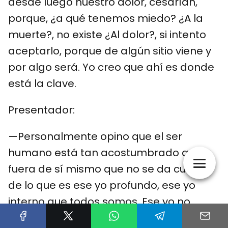
desde luego nuestro dolor, cesarían,
porque, ¿a qué tenemos miedo? ¿A la
muerte?, no existe ¿Al dolor?, si intento
aceptarlo, porque de algún sitio viene y
por algo será. Yo creo que ahí es donde
está la clave.
Presentador:
—Personalmente opino que el ser
humano está tan acostumbrado a vivir
fuera de sí mismo que no se da cuenta
de lo que es ese yo profundo, ese yo
interno que todos somos. Ese yo no
puede sufrir, ese yo está alegre