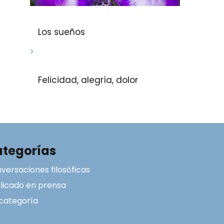
Los sueños
Felicidad, alegría, dolor
tegorías
versaciones filosóficas
licado en prensa
 categoría