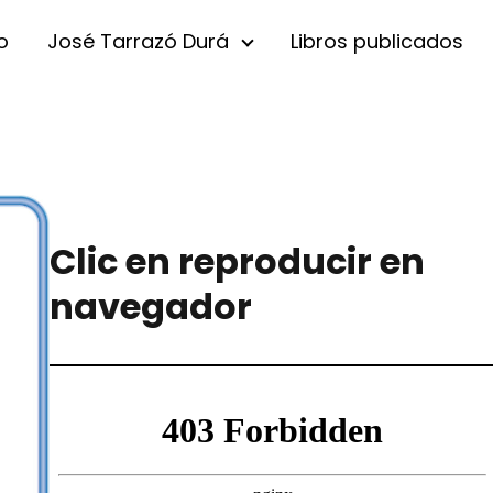
io
José Tarrazó Durá
Libros publicados
Clic en reproducir en
navegador