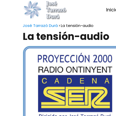
Inic
José Tarrazó Durá
La tensión-audio
La tensión-audio