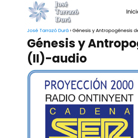
Inic
José Tarrazó Durá
Génesis y Antropogénesis de
Génesis y Antropo
(II)-audio