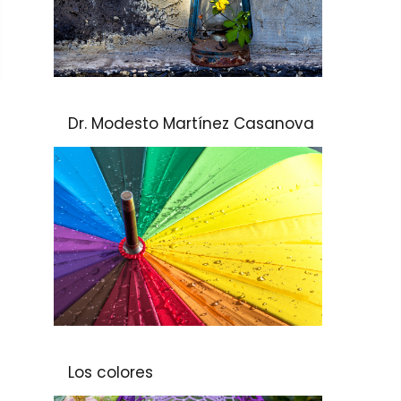
Dr. Modesto Martínez Casanova
Los colores