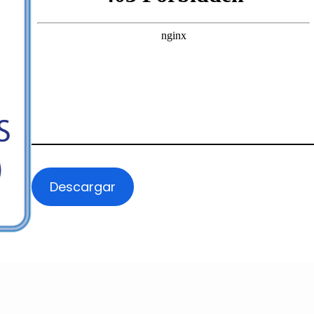
Descargar