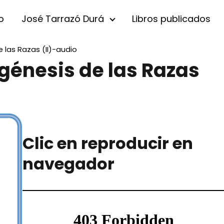
io
José Tarrazó Durá
Libros publicados
 las Razas (II)-audio
génesis de las Razas
Clic en reproducir en
navegador