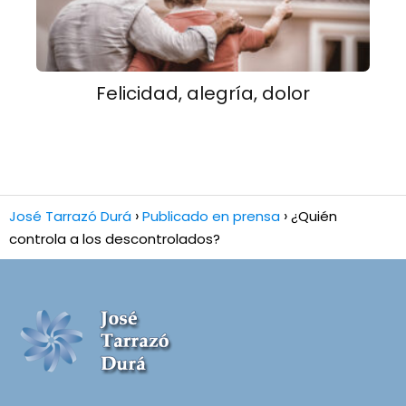
Felicidad, alegría, dolor
José Tarrazó Durá
Publicado en prensa
¿Quién
controla a los descontrolados?