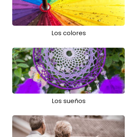
Los colores
Los sueños