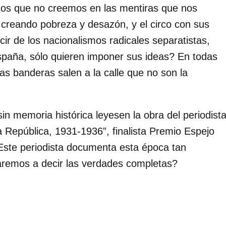
nos que no creemos en las mentiras que nos
 creando pobreza y desazón, y el circo con sus
r de los nacionalismos radicales separatistas,
paña, sólo quieren imponer sus ideas? En todas
as banderas salen a la calle que no son la
sin memoria histórica leyesen la obra del periodist
a República, 1931-1936”, finalista Premio Espejo
 Este periodista documenta esta época tan
remos a decir las verdades completas?