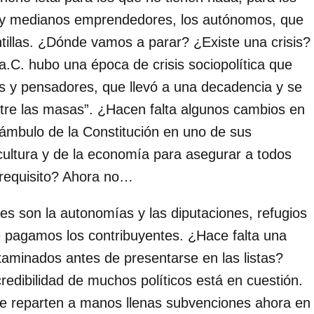
s y medianos emprendedores, los autónomos, que
illas. ¿Dónde vamos a parar? ¿Existe una crisis?
 a.C. hubo una época de crisis sociopolítica que
s y pensadores, que llevó a una decadencia y se
tre las masas”. ¿Hacen falta algunos cambios en
eámbulo de la Constitución en uno de sus
cultura y de la economía para asegurar a todos
 requisito? Ahora no…
s son la autonomías y las diputaciones, refugios
e pagamos los contribuyentes. ¿Hace falta una
xaminados antes de presentarse en las listas?
credibilidad de muchos políticos está en cuestión.
ue reparten a manos llenas subvenciones ahora en