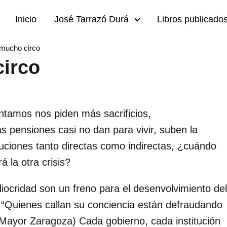
Inicio
José Tarrazó Durá
Libros publicado
mucho circo
irco
ntamos nos piden más sacrificios,
 pensiones casi no dan para vivir, suben la
ibuciones tanto directas como indirectas, ¿cuándo
á la otra crisis?
ocridad son un freno para el desenvolvimiento del
 “Quienes callan su conciencia están defraudando
o Mayor Zaragoza) Cada gobierno, cada institución