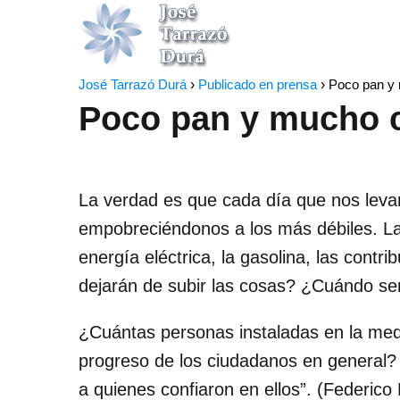
José Tarrazó Durá
Publicado en prensa
Poco pan y 
Poco pan y mucho c
La verdad es que cada día que nos leva
empobreciéndonos a los más débiles. Las
energía eléctrica, la gasolina, las contr
dejarán de subir las cosas? ¿Cuándo ser
¿Cuántas personas instaladas en la medi
progreso de los ciudadanos en general?
a quienes confiaron en ellos”. (Federic