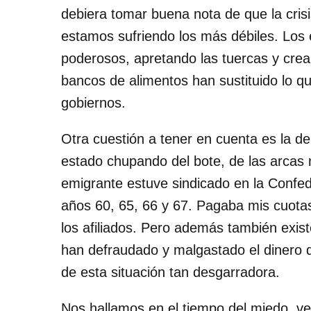
debiera tomar buena nota de que la cri
estamos sufriendo los más débiles. Los
poderosos, apretando las tuercas y cre
bancos de alimentos han sustituido lo q
gobiernos.
Otra cuestión a tener en cuenta es la de
estado chupando del bote, de las arcas 
emigrante estuve sindicado en la Confe
años 60, 65, 66 y 67. Pagaba mis cuotas
los afiliados. Pero además también existe
han defraudado y malgastado el dinero de
de esta situación tan desgarradora.
Nos hallamos en el tiempo del miedo, ven