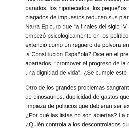
parados, los hipotecados, los pequeño
plagados de impuestos reducen sus plant
Narra Epicuro que “a finales del siglo IV
empezó psicológicamente en los político
extendió como un reguero de pólvora en
la Constitución Española? Dice en el pr
apartados, “promover el progreso de la 
una dignidad de vida”. ¿Se cumple este
Otro de los grandes problemas sangrante
de dinosaurios, duplicidad de gastos qu
limpieza de políticos que debieran ser e
¿Por qué las listas no son abiertas? La 
¿Quién controla a los descontrolados q