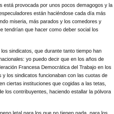
sis está provocada por unos pocos demagogos y la
 especuladores están haciéndose cada día más
ando miseria, más parados y los comedores y
ue tendrían que hacer como deber social los
 los sindicatos, que durante tanto tiempo han
nacionales: yo puedo decir que en los años de
deración Francesa Democrática del Trabajo en los
 y los sindicatos funcionaban con las cuotas de
n ciertas instituciones que cogidas a las tetas,
 los contribuyentes, haciendo estallar la pólvora
eno letal para los que no tienen nada, para los