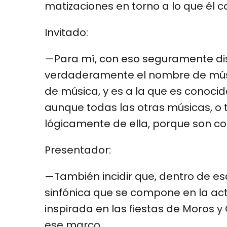
matizaciones en torno a lo que él 
Invitado:
—Para mí, con eso seguramente d
verdaderamente el nombre de mús
de música, y es a la que es conoc
aunque todas las otras músicas, o 
lógicamente de ella, porque son c
Presentador:
—También incidir que, dentro de esa
sinfónica que se compone en la actu
inspirada en las fiestas de Moros y
ese marco.