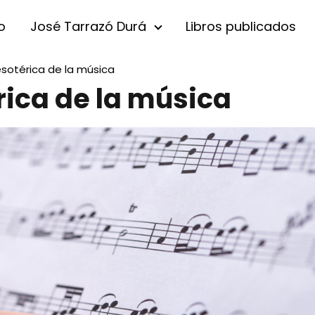
io
José Tarrazó Durá
Libros publicados
sotérica de la música
rica de la música