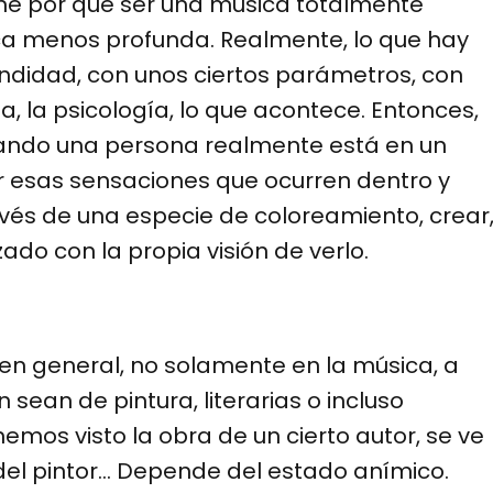
tiene por qué ser una música totalmente
ca menos profunda. Realmente, lo que hay
ndidad, con unos ciertos parámetros, con
a, la psicología, lo que acontece. Entonces,
uando una persona realmente está en un
r esas sensaciones que ocurren dentro y
avés de una especie de coloreamiento, crear
do con la propia visión de verlo.
 en general, no solamente en la música, a
ean de pintura, literarias o incluso
mos visto la obra de un cierto autor, se ve
del pintor… Depende del estado anímico.