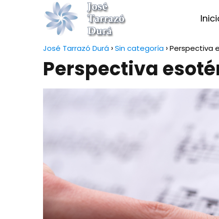
Inic
José Tarrazó Durá
Sin categoría
Perspectiva e
Perspectiva esoté