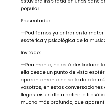
estuviera inspirada en unas canci
popular.
Presentador:
—Podríamos ya entrar en la materia
esotérica y psicológica de la músic
Invitado:
—Realmente, no está deslindada la 
ella desde un punto de vista esotér
aparentemente no se le da a la mús
vosotros, en estas conversaciones 
llegasteis un día a definir lo filos
mucho más profundo, que aparente