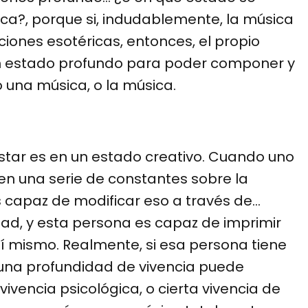
ca?, porque si, indudablemente, la música
iones esotéricas, entonces, el propio
un estado profundo para poder componer y
 una música, o la música.
star es en un estado creativo. Cuando uno
nen una serie de constantes sobre la
 capaz de modificar eso a través de…
dad, y esta persona es capaz de imprimir
sí mismo. Realmente, si esa persona tiene
una profundidad de vivencia puede
ivencia psicológica, o cierta vivencia de