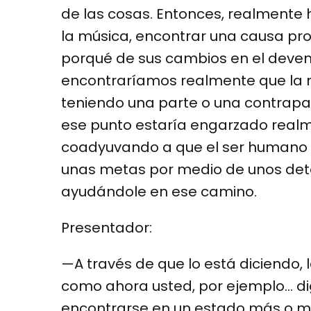
de las cosas. Entonces, realmente 
la música, encontrar una causa prof
porqué de sus cambios en el deveni
encontraríamos realmente que la m
teniendo una parte o una contrapar
ese punto estaría engarzado realm
coadyuvando a que el ser humano e
unas metas por medio de unos de
ayudándole en ese camino.
Presentador:
—A través de que lo está diciendo, 
como ahora usted, por ejemplo… d
encontrarse en un estado más o m