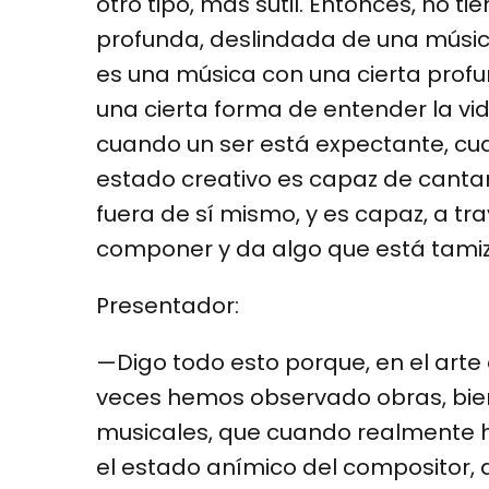
otro tipo, más sutil. Entonces, no 
profunda, deslindada de una músi
es una música con una cierta profu
una cierta forma de entender la vid
cuando un ser está expectante, c
estado creativo es capaz de canta
fuera de sí mismo, y es capaz, a tr
componer y da algo que está tamiza
Presentador:
—Digo todo esto porque, en el arte
veces hemos observado obras, bien s
musicales, que cuando realmente he
el estado anímico del compositor, 