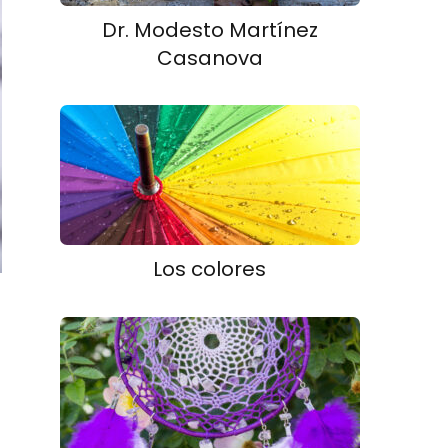
Dr. Modesto Martínez
Casanova
Los colores