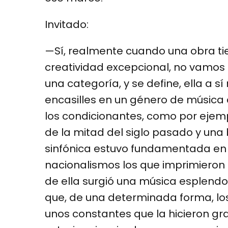
Invitado:
—Sí, realmente cuando una obra ti
creatividad excepcional, no vamos a
una categoría, y se define, ella a 
encasilles en un género de música c
los condicionantes, como por ejemp
de la mitad del siglo pasado y una 
sinfónica estuvo fundamentada en 
nacionalismos los que imprimieron 
de ella surgió una música esplendo
que, de una determinada forma, los 
unos constantes que la hicieron gr