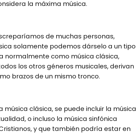
considera la máxima música.
iscreparíamos de muchas personas,
ica solamente podemos dárselo a un tipo
ida normalmente como música clásica,
todos los otros géneros musicales, derivan
omo brazos de un mismo tronco.
 música clásica, se puede incluir la música
alidad, o incluso la música sinfónica
 Cristianos, y que también podría estar en