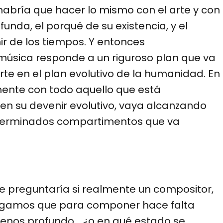
habría que hacer lo mismo con el arte y con
unda, el porqué de su existencia, y el
r de los tiempos. Y entonces
úsica responde a un riguroso plan que va
te en el plan evolutivo de la humanidad. En
ente con todo aquello que está
n su devenir evolutivo, vaya alcanzando
terminados compartimentos que va
le preguntaría si realmente un compositor,
igamos que para componer hace falta
enos profundo… ¿o en qué estado se