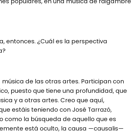
ones populares, en una música de raigambre
, entonces. ¿Cuál es la perspectiva
a?
música de las otras artes. Participan con
ico, puesto que tiene una profundidad, que
ica y a otras artes. Creo que aquí,
que estáis teniendo con José Tarrazó,
ófico como la búsqueda de aquello que es
mente está oculto, la causa —causalis—