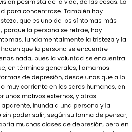
sión pesimista de la vida, de las cosas. La
tad para concentrase. También hay
isteza, que es uno de los síntomas más
, porque la persona se retrae, hay
síntomas, fundamentalmente la tristeza y la
ue hacen que la persona se encuentre
nas nada, pues la voluntad se encuentra
que, en términos generales, llamamos
ormas de depresión, desde unas que a lo
go muy corriente en los seres humanos, en
unos motivos externos, y otras
 aparente, inunda a una persona y la
in poder salir, según su forma de pensar,
habría muchas clases de depresión, pero en