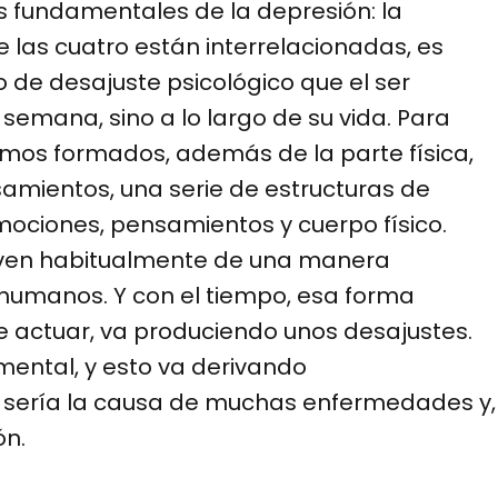
as fundamentales de la depresión: la
 las cuatro están interrelacionadas, es
de desajuste psicológico que el ser
semana, sino a lo largo de su vida. Para
mos formados, además de la parte física,
amientos, una serie de estructuras de
emociones, pensamientos y cuerpo físico.
viven habitualmente de una manera
humanos. Y con el tiempo, esa forma
e actuar, va produciendo unos desajustes.
mental, y esto va derivando
to sería la causa de muchas enfermedades y,
ón.