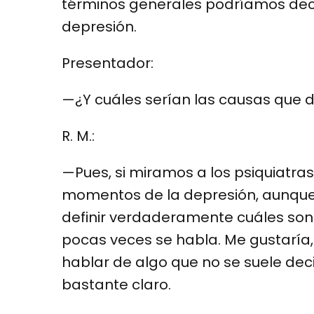
términos generales podríamos decir
depresión.
Presentador:
—¿Y cuáles serían las causas que d
R. M.:
—Pues, si miramos a los psiquiatra
momentos de la depresión, aunque 
definir verdaderamente cuáles son 
pocas veces se habla. Me gustaría
hablar de algo que no se suele de
bastante claro.