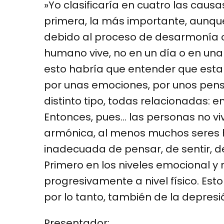
»Yo clasificaría en cuatro las caus
primera, la más importante, aunque
debido al proceso de desarmonía o 
humano vive, no en un día o en una 
esto habría que entender que esta
por unas emociones, por unos pens
distinto tipo, todas relacionadas: 
Entonces, pues… las personas no 
armónica, al menos muchos seres 
inadecuada de pensar, de sentir, d
Primero en los niveles emocional y 
progresivamente a nivel físico. Es
por lo tanto, también de la depresi
Presentador: