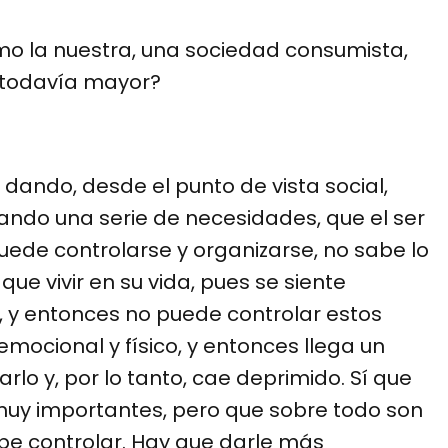
o la nuestra, una sociedad consumista,
s todavía mayor?
ando, desde el punto de vista social,
ando una serie de necesidades, que el ser
de controlarse y organizarse, no sabe lo
ue vivir en su vida, pues se siente
, y entonces no puede controlar estos
emocional y físico, y entonces llega un
o y, por lo tanto, cae deprimido. Sí que
muy importantes, pero que sobre todo son
be controlar. Hay que darle más