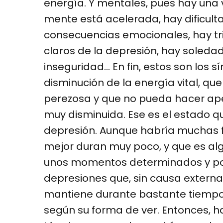
energía. Y mentales, pues hay una vi
mente está acelerada, hay dificul
consecuencias emocionales, hay tr
claros de la depresión, hay soledad
inseguridad… En fin, estos son los 
disminución de la energía vital, q
perezosa y que no pueda hacer ape
muy disminuida. Ese es el estado 
depresión. Aunque habría muchas f
mejor duran muy poco, y que es al
unos momentos determinados y por 
depresiones que, sin causa externa
mantiene durante bastante tiempo s
según su forma de ver. Entonces, 