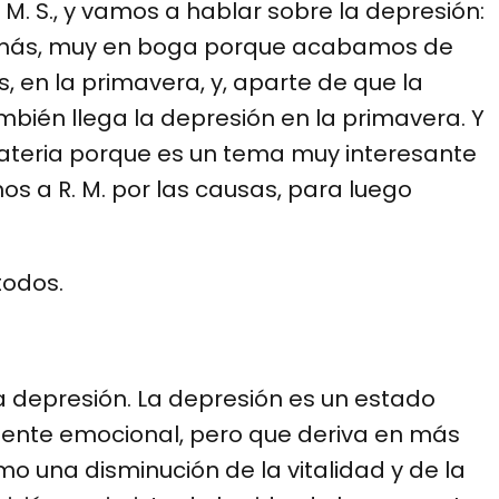
M. S., y vamos a hablar sobre la depresión:
demás, muy en boga porque acabamos de
, en la primavera, y, aparte de que la
ambién llega la depresión en la primavera. Y
teria porque es un tema muy interesante
os a R. M. por las causas, para luego
todos.
 la depresión. La depresión es un estado
amente emocional, pero que deriva en más
o una disminución de la vitalidad y de la