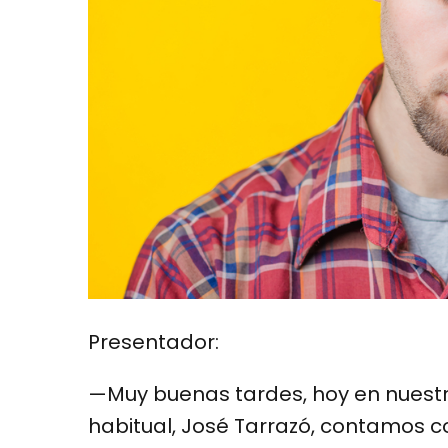
Presentador:
—Muy buenas tardes, hoy en nuestro
habitual, José Tarrazó, contamos c