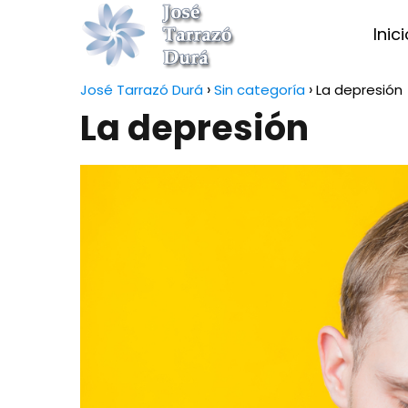
Inic
José Tarrazó Durá
Sin categoría
La depresión
La depresión