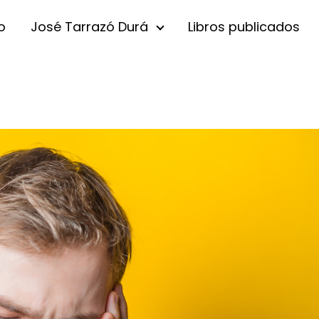
io
José Tarrazó Durá
Libros publicados