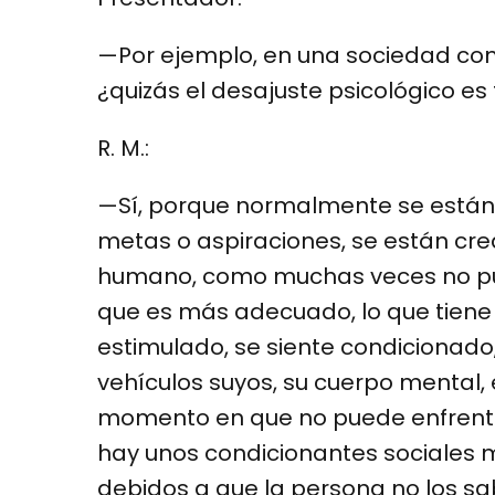
—Por ejemplo, en una sociedad com
¿quizás el desajuste psicológico e
R. M.:
—Sí, porque normalmente se están d
metas o aspiraciones, se están cre
humano, como muchas veces no pue
que es más adecuado, lo que tiene q
estimulado, se siente condicionado
vehículos suyos, su cuerpo mental, 
momento en que no puede enfrentarl
hay unos condicionantes sociales 
debidos a que la persona no los sa