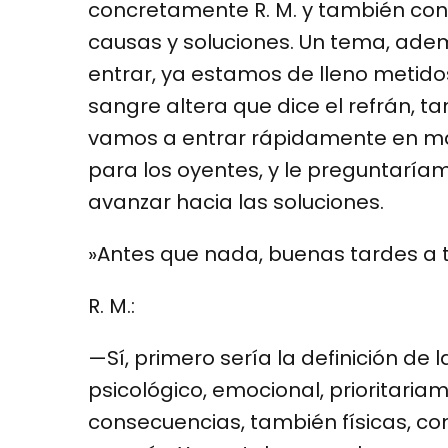
concretamente R. M. y también con 
causas y soluciones. Un tema, a
entrar, ya estamos de lleno metidos
sangre altera que dice el refrán, t
vamos a entrar rápidamente en ma
para los oyentes, y le preguntaríam
avanzar hacia las soluciones.
»Antes que nada, buenas tardes a 
R. M.:
—Sí, primero sería la definición de
psicológico, emocional, prioritari
consecuencias, también físicas, com