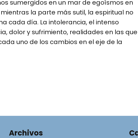
mos sumergidos en un mar de egoísmos en
ientras la parte más sutil, la espiritual no
a cada día. La intolerancia, el intenso
, dolor y sufrimiento, realidades en las que
 cada uno de los cambios en el eje de la
Archivos
Ca