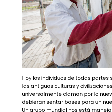
Hoy los individuos de todas partes
las antiguas culturas y civilizacio
universalmente claman por lo nuevo
debieran sentar bases para un nuevo
Un grupo mundial nos está maneja