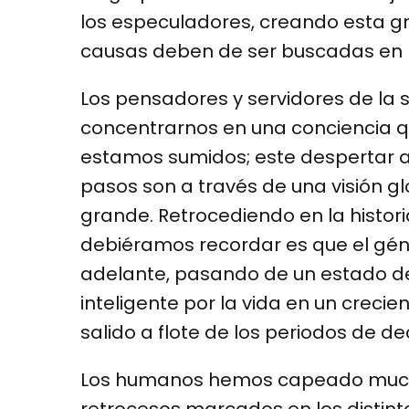
los especuladores, creando esta gr
causas deben de ser buscadas en 
Los pensadores y servidores de l
concentrarnos en una conciencia q
estamos sumidos; este despertar 
pasos son a través de una visión g
grande. Retrocediendo en la histor
debiéramos recordar es que el g
adelante, pasando de un estado de
inteligente por la vida en un crecie
salido a flote de los periodos de 
Los humanos hemos capeado muchos
retrocesos marcados en los distint