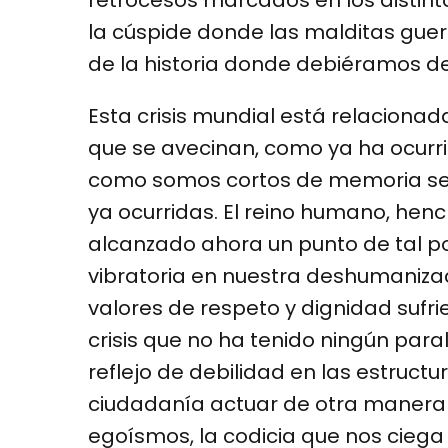
la cúspide donde las malditas guer
de la historia donde debiéramos de
Esta crisis mundial está relacion
que se avecinan, como ya ha ocurri
como somos cortos de memoria se 
ya ocurridas. El reino humano, hen
alcanzado ahora un punto de tal po
vibratoria en nuestra deshumanizac
valores de respeto y dignidad sufri
crisis que no ha tenido ningún para
reflejo de debilidad en las estruct
ciudadanía actuar de otra manera
egoísmos, la codicia que nos ciega 