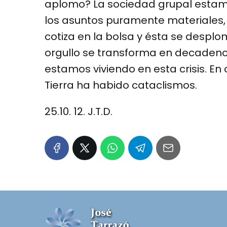
aplomo? La sociedad grupal esta
los asuntos puramente materiales, m
cotiza en la bolsa y ésta se desplom
orgullo se transforma en decadencia
estamos viviendo en esta crisis. En
Tierra ha habido cataclismos.
25.10. 12. J.T.D.