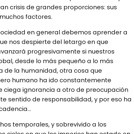
an crisis de grandes proporciones: sus
muchos factores.
a sociedad en general debemos aprender a
ue nos despierte del letargo en que
avanzará progresivamente si nuestros
lobal, desde lo más pequeño a lo más
ia de la humanidad, otra cosa que
énero humano ha ido constantemente
 ciega ignorancia a otro de preocupación
nte sentido de responsabilidad, y por eso ha
decadencia…
 temporales, y sobrevivido a los
os ciclos en que los imperios han estado en