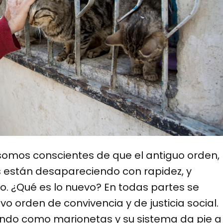
 somos conscientes de que el antiguo orden,
nes están desapareciendo con rapidez, y
. ¿Qué es lo nuevo? En todas partes se
 orden de convivencia y de justicia social.
ndo como marionetas y su sistema da pie a