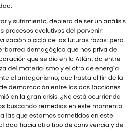
idad.
or y sufrimiento, debiera de ser un análisis
s procesos evolutivos del porvenir;
ilización o ciclo de las futuras razas: pero
verborrea demagógica que nos priva de
aración que se dio en la Atlántida entre
za del materialismo y el otro de energía
e el antagonismo, que hasta el fin de la
a de demarcación entre las dos facciones
mió en la gran crisis. ¿No está ocurriendo
os buscando remedios en este momento
 a las que estamos sometidos en este
dad hacia otro tipo de convivencia y de