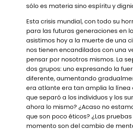
sólo es materia sino espíritu y dign
Esta crisis mundial, con todo su horr
para las futuras generaciones en lo
asistimos hoy a la muerte de una civ
nos tienen encandilados con una 
pensar por nosotros mismos. La sep
dos grupos: uno expresando la fuer
diferente, aumentando gradualment
era atlante era tan amplia la líne
que separó a los individuos y los su
ahora lo mismo? ¿Acaso no estam
que son poco éticos? ¿Las pruebas
momento son del cambio de mentali