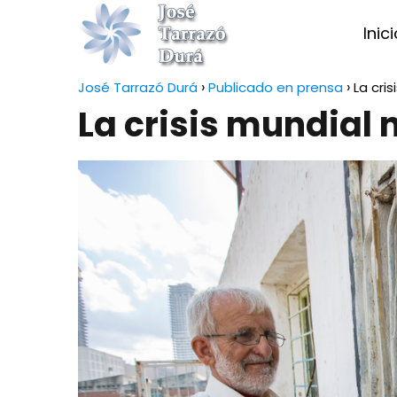
Inic
José Tarrazó Durá
Publicado en prensa
La cri
La crisis mundial 