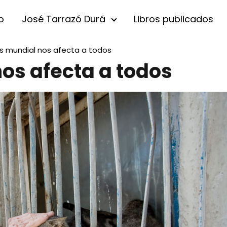
io
José Tarrazó Durá
Libros publicados
sis mundial nos afecta a todos
nos afecta a todos