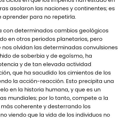
ras asolaron las naciones y continentes; es
 aprender para no repetirla.
ada con determinados cambios geológicos
do en otros periodos planetarios, pero
nos olvidan las determinadas convulsiones
chido de soberbia y de egoísmo, ha
tencia y de tan elevada actividad
ión, que ha sacudido los cimientos de los
endo la acción-reacción. Esto precipita una
lelo en la historia humana, y que es un
uras mundiales; por lo tanto, compete a la
 más coherente y desterrando los
no viendo que la vida de los individuos no