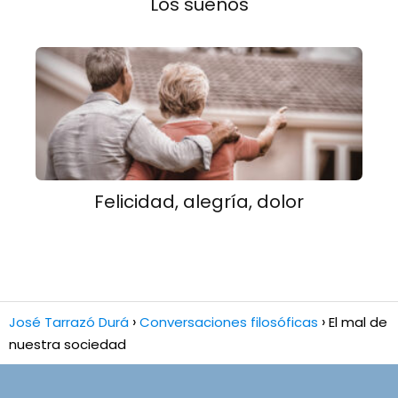
Los sueños
Felicidad, alegría, dolor
José Tarrazó Durá
Conversaciones filosóficas
El mal de
nuestra sociedad