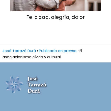
Felicidad, alegría, dolor
José Tarrazó Durá
Publicado en prensa
El
asociacionismo cívico y cultural