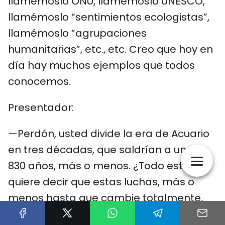
llamémoslo ONU, llamémoslo UNESCO,
llamémoslo “sentimientos ecologistas”,
llamémoslo “agrupaciones
humanitarias”, etc., etc. Creo que hoy en
día hay muchos ejemplos que todos
conocemos.
Presentador:
—Perdón, usted divide la era de Acuario
en tres décadas, que saldrían a unos
830 años, más o menos. ¿Todo esto
quiere decir que estas luchas, más o
menos hasta que cambie totalmente,
bueno, al menos en la primera década,