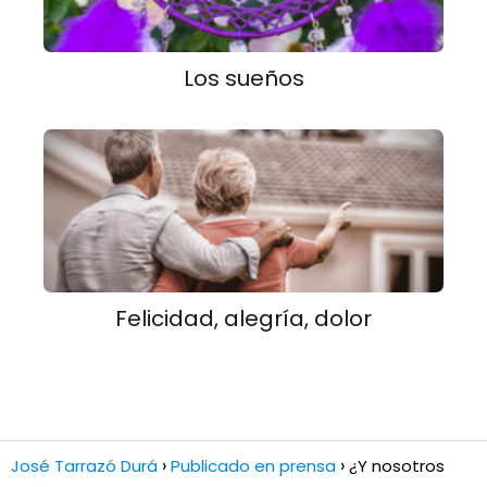
Los sueños
Felicidad, alegría, dolor
José Tarrazó Durá
Publicado en prensa
¿Y nosotros