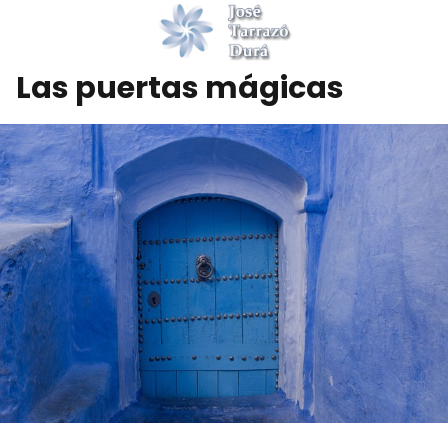
Las puertas mágicas