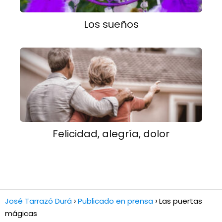
Los sueños
Felicidad, alegría, dolor
José Tarrazó Durá
Publicado en prensa
Las puertas
mágicas