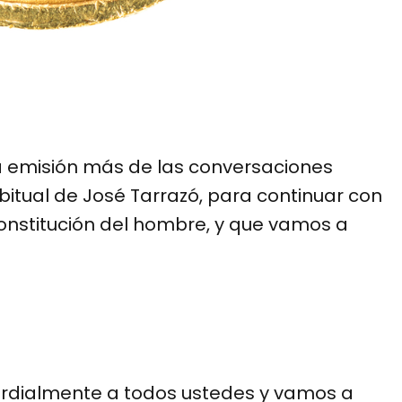
a emisión más de las conversaciones
abitual de José Tarrazó, para continuar con
onstitución del hombre, y que vamos a
ordialmente a todos ustedes y vamos a