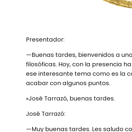
Presentador:
—Buenas tardes, bienvenidos a un
filosóficas. Hoy, con la presencia h
ese interesante tema como es la c
acabar con algunos puntos.
»José Tarrazó, buenas tardes.
José Tarrazó:
—Muy buenas tardes. Les saludo c