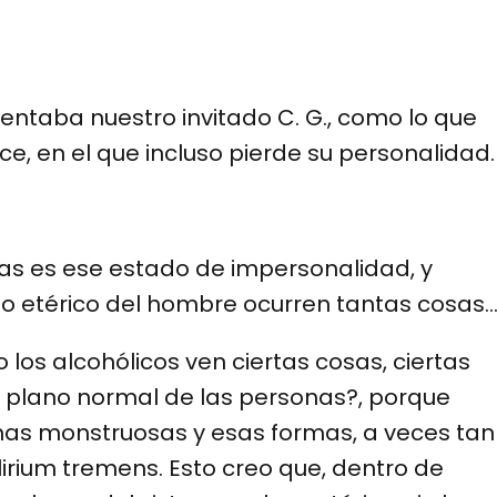
taba nuestro invitado C. G., como lo que
e, en el que incluso pierde su personalidad.
nas es ese estado de impersonalidad, y
po etérico del hombre ocurren tantas cosas
o los alcohólicos ven ciertas cosas, ciertas
al plano normal de las personas?, porque
as monstruosas y esas formas, a veces tan
elirium tremens. Esto creo que, dentro de