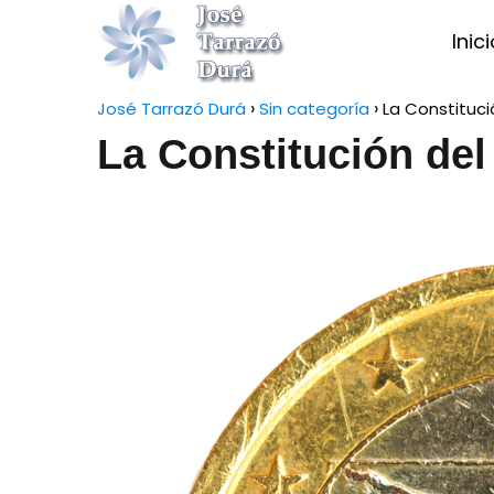
Inic
José Tarrazó Durá
Sin categoría
La Constituci
La Constitución del