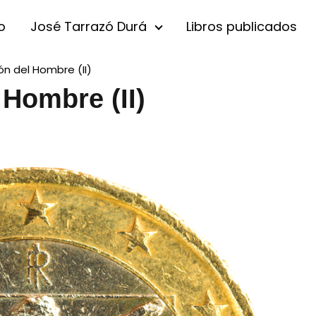
io
José Tarrazó Durá
Libros publicados
ón del Hombre (II)
 Hombre (II)