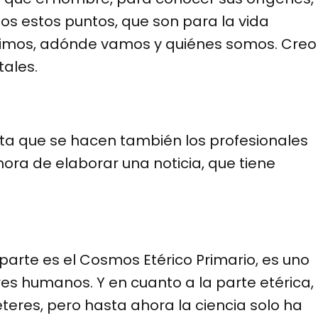
os estos puntos, que son para la vida
nimos, adónde vamos y quiénes somos. Creo
ales.
a que se hacen también los profesionales
ora de elaborar una noticia, que tiene
arte es el Cosmos Etérico Primario, es uno
es humanos. Y en cuanto a la parte etérica,
éteres, pero hasta ahora la ciencia solo ha