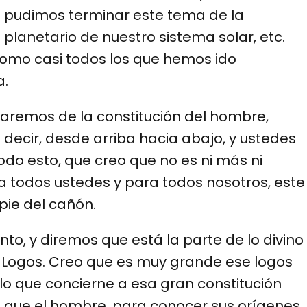
no pudimos terminar este tema de la
 planetario de nuestro sistema solar, etc.
como casi todos los que hemos ido
a.
laremos de la constitución del hombre,
 decir, desde arriba hacia abajo, y ustedes
do esto, que creo que no es ni más ni
 todos ustedes y para todos nosotros, este
pie del cañón.
to, y diremos que está la parte de lo divino
el Logos. Creo que es muy grande ese logos
o lo que concierne a esa gran constitución
o que el hombre, para conocer sus orígenes,