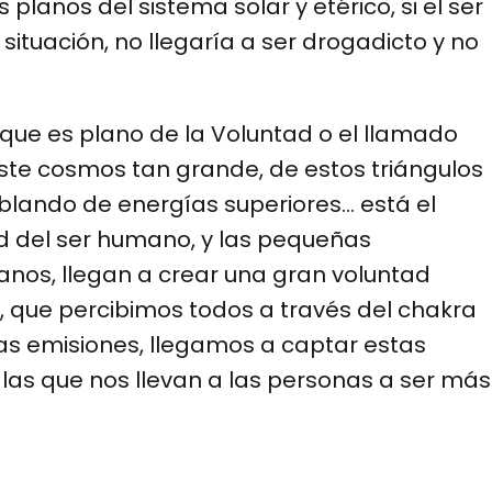
planos del sistema solar y etérico, si el ser
ituación, no llegaría a ser drogadicto y no
que es plano de la Voluntad o el llamado
ste cosmos tan grande, de estos triángulos
blando de energías superiores… está el
d del ser humano, y las pequeñas
anos, llegan a crear una gran voluntad
, que percibimos todos a través del chakra
s emisiones, llegamos a captar estas
 las que nos llevan a las personas a ser más