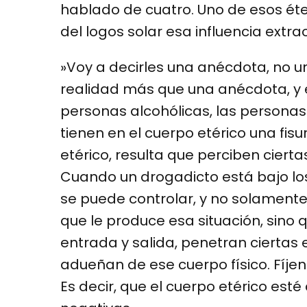
hablado de cuatro. Uno de esos éte
del logos solar esa influencia extra
»Voy a decirles una anécdota, no 
realidad más que una anécdota, y es
personas alcohólicas, las persona
tienen en el cuerpo etérico una fisu
etérico, resulta que perciben ciert
Cuando un drogadicto está bajo los 
se puede controlar, y no solamente 
que le produce esa situación, sino q
entrada y salida, penetran ciertas
adueñan de ese cuerpo físico. Fíjen
Es decir, que el cuerpo etérico es