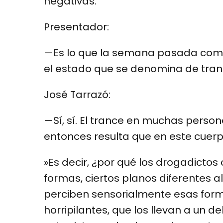
negativas.
Presentador:
—Es lo que la semana pasada comen
el estado que se denomina de tranc
José Tarrazó:
—Sí, sí. El trance en muchas perso
entonces resulta que en este cuer
»Es decir, ¿por qué los drogadictos 
formas, ciertos planos diferentes 
perciben sensorialmente esas form
horripilantes, que los llevan a un d