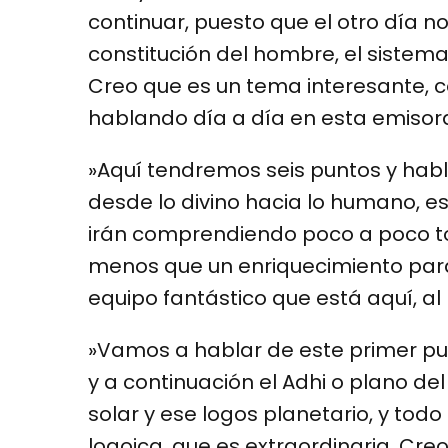
continuar, puesto que el otro día 
constitución del hombre, el sistema
Creo que es un tema interesante, 
hablando día a día en esta emisor
»Aquí tendremos seis puntos y hab
desde lo divino hacia lo humano, es
irán comprendiendo poco a poco to
menos que un enriquecimiento para
equipo fantástico que está aquí, al 
»Vamos a hablar de este primer pun
y a continuación el Adhi o plano d
solar y ese logos planetario, y tod
logoica, que es extraordinaria. Cre