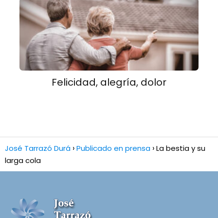
Felicidad, alegría, dolor
José Tarrazó Durá
Publicado en prensa
La bestia y su
larga cola